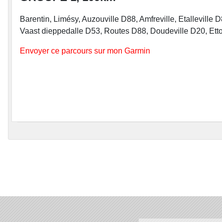
Barentin, Limésy, Auzouville D88, Amfreville, Etalleville
Vaast dieppedalle D53, Routes D88, Doudeville D20, Etto
Envoyer ce parcours sur mon Garmin