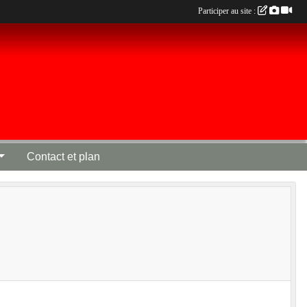
Participer au site :
Contact et plan