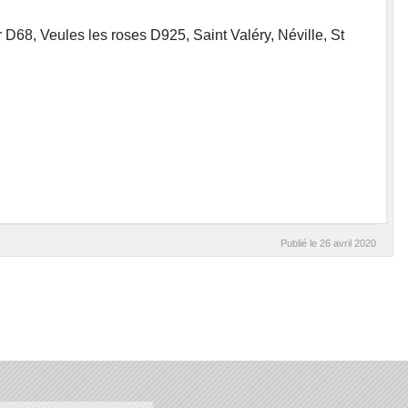
 D68, Veules les roses D925, Saint Valéry, Néville, St
Publié le
26 avril 2020