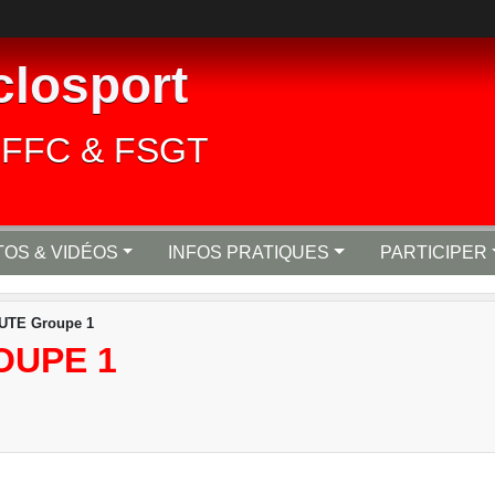
closport
lié FFC & FSGT
OS & VIDÉOS
INFOS PRATIQUES
PARTICIPER
UTE Groupe 1
OUPE 1