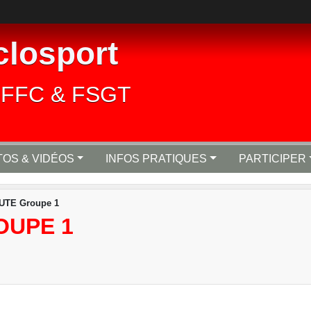
closport
lié FFC & FSGT
OS & VIDÉOS
INFOS PRATIQUES
PARTICIPER
UTE Groupe 1
OUPE 1