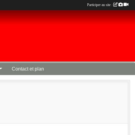
Participer au site :
Contact et plan