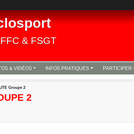
closport
lié FFC & FSGT
OS & VIDÉOS
INFOS PRATIQUES
PARTICIPER
UTE Groupe 2
OUPE 2