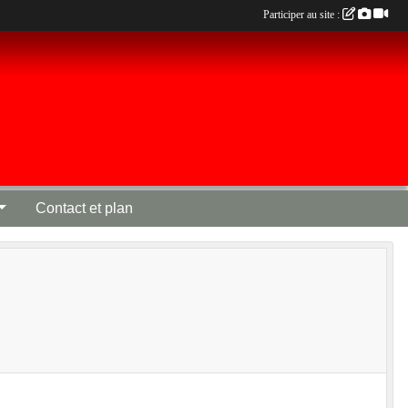
Participer au site :
Contact et plan