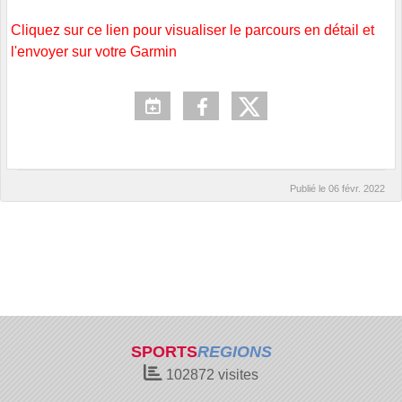
Cliquez sur ce lien pour visualiser le parcours en détail et
l'envoyer sur votre Garmin
Publié le
06 févr. 2022
SPORTS
REGIONS
102872
visites