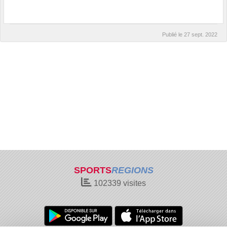
Publié le
27 sept. 2022
SPORTS
REGIONS
102339
visites