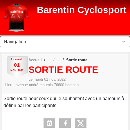
Panneau de gestion des cookies
Barentin Cyclosport
Le
mardi
Accueil
Sortie route
01
SORTIE ROUTE
NOV.
2022
Le
mardi
01
nov.
2022
Lieu :
avenue andré maurois
76600
barentin
Sortie route pour ceux qui le souhaitent avec un parcours à
définir par les participants.