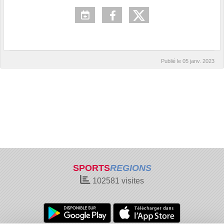
Publié le
05 janv. 2023
SPORTS
REGIONS
102581
visites