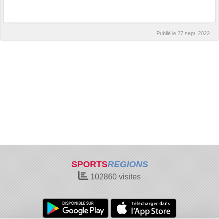
Publié le
27 sept. 2022
SPORTS
REGIONS
102860
visites