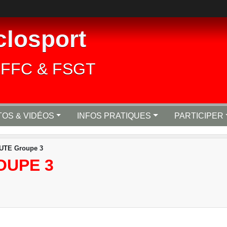
closport
lié FFC & FSGT
OS & VIDÉOS
INFOS PRATIQUES
PARTICIPER
UTE Groupe 3
OUPE 3