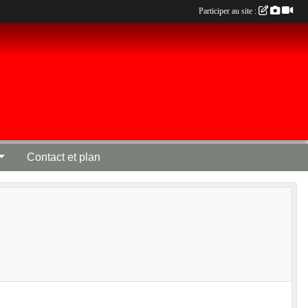
Participer au site :
Contact et plan