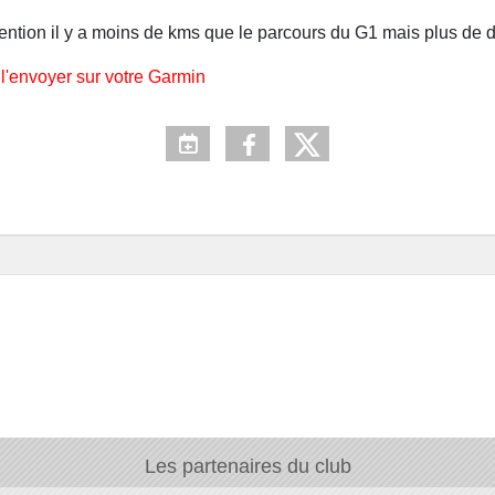
tention il y a moins de kms que le parcours du G1 mais plus de d
t l'envoyer sur votre Garmin
Les partenaires du club