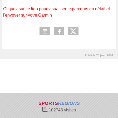
Cliquez sur ce lien pour visualiser le parcours en détail et
l'envoyer sur votre Garmin
Publié le
26 janv. 2024
SPORTS
REGIONS
102743
visites