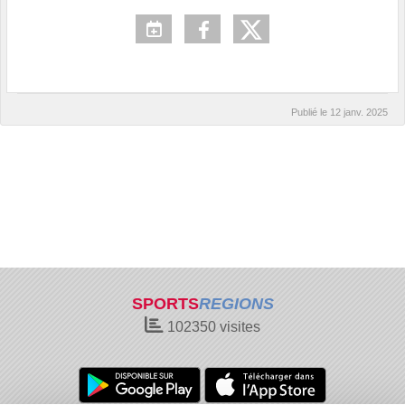
Publié le
12 janv. 2025
SPORTS
REGIONS
102350
visites