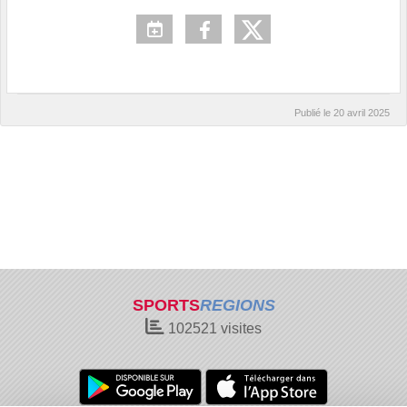
Publié le
20 avril 2025
SPORTS
REGIONS
102521
visites