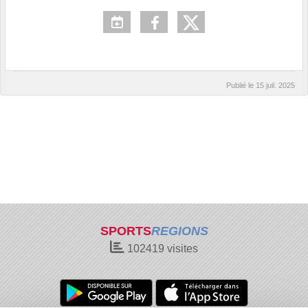
Publié le
15 juil. 2025
SPORTS
REGIONS
102419
visites