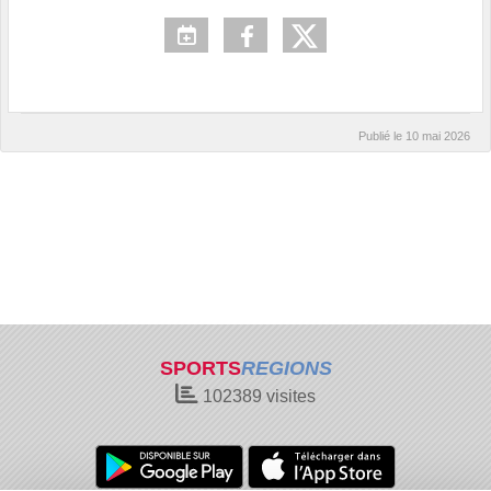
Publié le
10 mai 2026
SPORTS
REGIONS
102389
visites