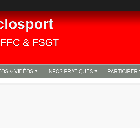
closport
lié FFC & FSGT
OS & VIDÉOS
INFOS PRATIQUES
PARTICIPER