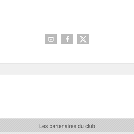
Les partenaires du club