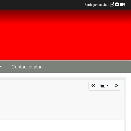
Participer au site :
Contact et plan