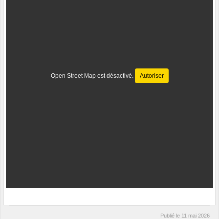
Open Street Map est désactivé.
Autoriser
Publié le
11 mai 2026