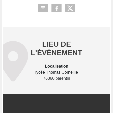
LIEU DE
L'ÉVÉNEMENT
Localisation
lycéé Thomas Corneille
76360 barentin