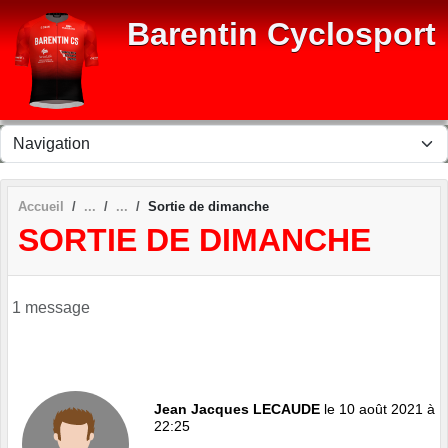
Panneau de gestion des cookies
Barentin Cyclosport
Accueil
Sortie de dimanche
SORTIE DE DIMANCHE
1 message
Jean Jacques LECAUDE
le 10 août 2021 à
22:25