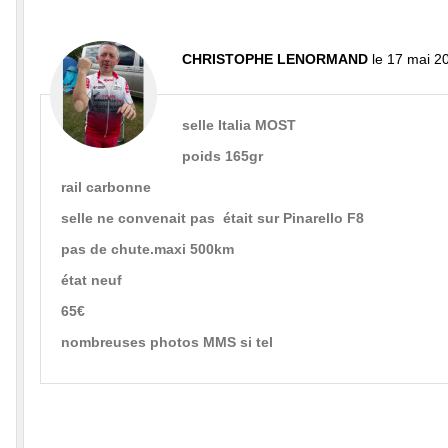
CHRISTOPHE LENORMAND
le 17 mai 2
selle Italia MOST
poids 165gr
rail carbonne
selle ne convenait pas était sur Pinarello F8
pas de chute.maxi 500km
état neuf
65€
nombreuses photos MMS si tel