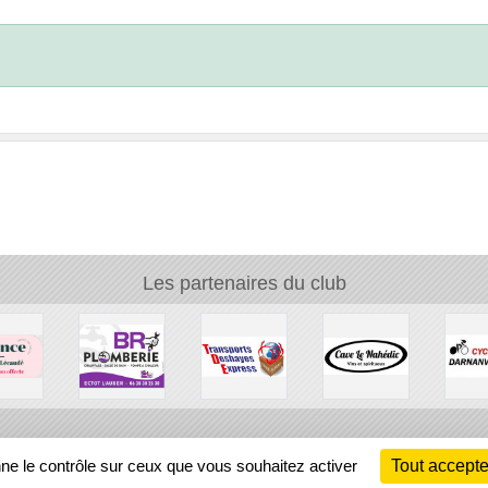
Les partenaires du club
Ch
nne le contrôle sur ceux que vous souhaitez activer
Tout accepte
Information