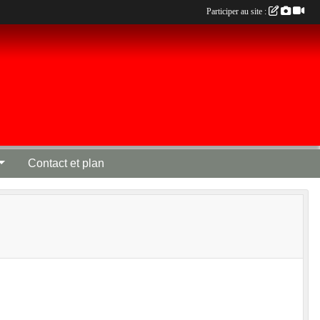
Participer au site :
Contact et plan