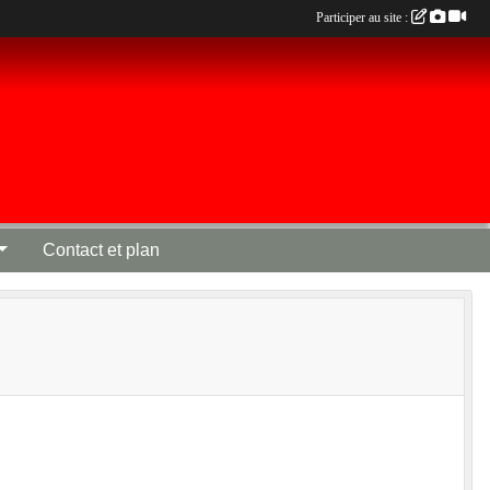
Participer au site :
Contact et plan