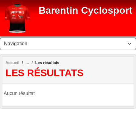
Panneau de gestion des cookies
Barentin Cyclosport
Accueil
Les résultats
LES RÉSULTATS
Aucun résultat