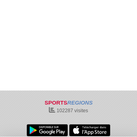
SPORTS
REGIONS
102287
visites